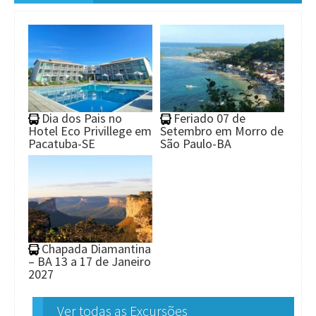
Dia dos Pais no
Feriado 07 de
Hotel Eco Privillege em
Setembro em Morro de
Pacatuba-SE
São Paulo-BA
Chapada Diamantina
– BA 13 a 17 de Janeiro
2027
Ver todas as Excursões