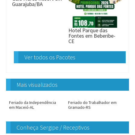
Guarajuba/BA
Hotel Parque das
Fontes em Beberibe-
CE
Ver todos os Pacotes
Mais visualizados
Feriado da Independência
Feriado do Trabalhador em
em Maceió-AL
Gramado-RS
Conheça Sergipe / Receptivos