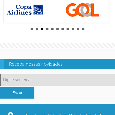
Receba nossas novidades