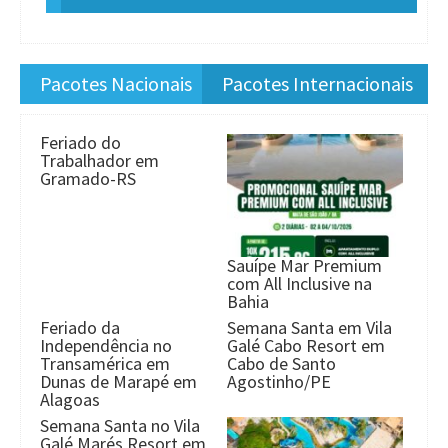
Pacotes Nacionais
Pacotes Internacionais
Feriado do
Trabalhador em
Gramado-RS
Sauípe Mar Premium
com All Inclusive na
Bahia
Feriado da
Semana Santa em Vila
Independência no
Galé Cabo Resort em
Transamérica em
Cabo de Santo
Dunas de Marapé em
Agostinho/PE
Alagoas
Semana Santa no Vila
Galé Marés Resort em