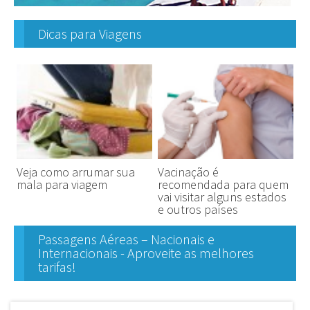
Dicas para Viagens
Veja como arrumar sua
Vacinação é
mala para viagem
recomendada para quem
vai visitar alguns estados
e outros países
Passagens Aéreas – Nacionais e
Internacionais - Aproveite as melhores
tarifas!