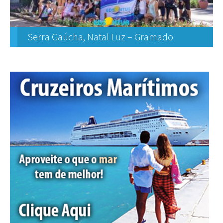
Serra Gaúcha, Natal Luz – Gramado