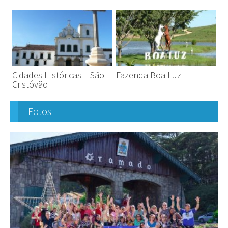
Cidades Históricas – São
Fazenda Boa Luz
Cristóvão
Fotos