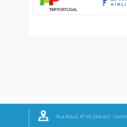
Rua Arauá, Nº 05 Sala A12 - Centro