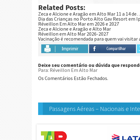
Related Posts:
Zeca e Alcione e Aragão em Alto Mar 11 a 14 de
Dia das Crianças no Porto Alto Gav Resort em I
Réveillon Em Alto Mar em 2026 e 2027
Zeca e Alcione e Aragão e Alto Mar
Réveillon em Alto Mar 2026-2027
Vacinação é recomendada para quem vai visita
Deixe seu comentário ou dúvida que respond
Para: Réveillon Em Alto Mar
Os Comentários Estão Fechados.
Passagens Aéreas – Nacionais e Inter