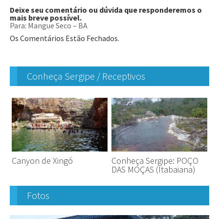
Deixe seu comentário ou dúvida que responderemos o
mais breve possível.
Para: Mangue Seco – BA
Os Comentários Estão Fechados.
Conheça Sergipe / Receptivos
Canyon de Xingó
Conheça Sergipe: POÇO
DAS MOÇAS (Itabaiana)
Fotos