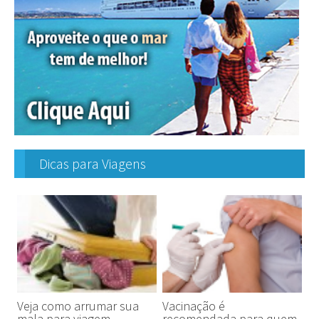
Dicas para Viagens
Veja como arrumar sua
Vacinação é
mala para viagem
recomendada para quem