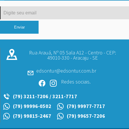
Rua Arauá, Nº 05 Sala A12 - Centro - CEP:
49010-330 - Aracaju - SE
edsontur@edsontur.com.br
Redes sociais.
(79) 3211-7206 / 3211-7717
(79) 99996-0502
(79) 99977-7717
(79) 99815-2467
(79) 99657-7206