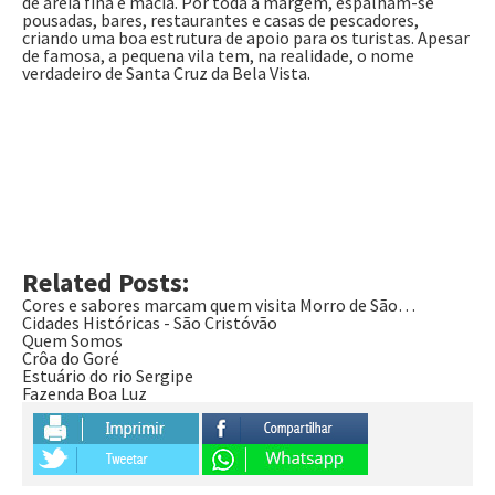
de areia fina e macia. Por toda a margem, espalham-se
pousadas, bares, restaurantes e casas de pescadores,
criando uma boa estrutura de apoio para os turistas. Apesar
de famosa, a pequena vila tem, na realidade, o nome
verdadeiro de Santa Cruz da Bela Vista.
Related Posts:
Cores e sabores marcam quem visita Morro de São…
Cidades Históricas - São Cristóvão
Quem Somos
Crôa do Goré
Estuário do rio Sergipe
Fazenda Boa Luz