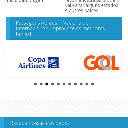
vai visitar alguns estados
e outros países
Passagens Aéreas – Nacionais e
Internacionais - Aproveite as melhores
tarifas!
Receba nossas novidades