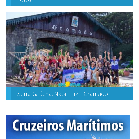
Serra Gaúcha, Natal Luz – Gramado