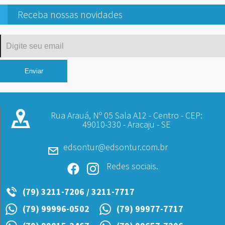
Receba nossas novidades
Rua Arauá, Nº 05 Sala A12 - Centro - CEP:
49010-330 - Aracaju - SE
edsontur@edsontur.com.br
Redes sociais.
(79) 3211-7206 / 3211-7717
(79) 99996-0502
(79) 99977-7717