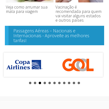
Veja como arrumar sua
Vacinação é
mala para viagem
recomendada para quem
vai visitar alguns estados
e outros países
Passagens Aéreas – Nacionais e
Internacionais - Aproveite as melhores
tarifas!