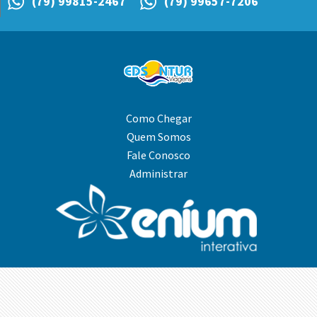
(79) 99815-2467
(79) 99657-7206
Como Chegar
Quem Somos
Fale Conosco
Administrar