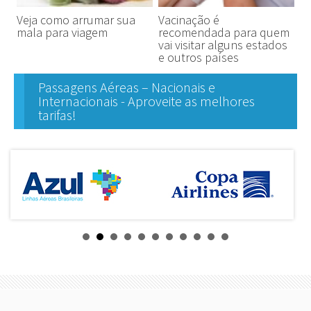
Veja como arrumar sua
Vacinação é
mala para viagem
recomendada para quem
vai visitar alguns estados
e outros países
Passagens Aéreas – Nacionais e
Internacionais - Aproveite as melhores
tarifas!