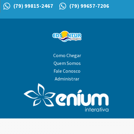
(79) 99815-2467
(79) 99657-7206
Como Chegar
Quem Somos
Fale Conosco
Administrar