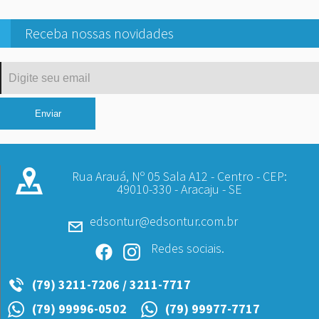
Receba nossas novidades
Rua Arauá, Nº 05 Sala A12 - Centro - CEP:
49010-330 - Aracaju - SE
edsontur@edsontur.com.br
Redes sociais.
(79) 3211-7206 / 3211-7717
(79) 99996-0502
(79) 99977-7717