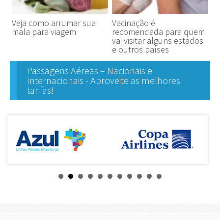
Veja como arrumar sua
Vacinação é
mala para viagem
recomendada para quem
vai visitar alguns estados
e outros países
Passagens Aéreas – Nacionais e
Internacionais - Aproveite as melhores
tarifas!